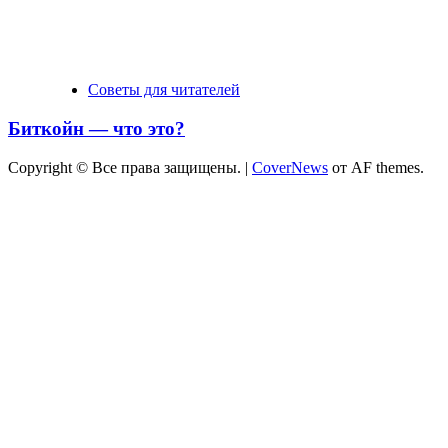
Советы для читателей
Биткойн — что это?
Copyright © Все права защищены.
|
CoverNews
от AF themes.