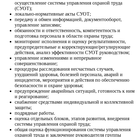
осуществление системы управления охраной труда
(СУОТ);
локально-нормативные акты СУОТ;
передачу и обмен информацией, документооборот,
управление записями;
обязанности и ответственность, компетентность и
подготовка персонала в области охраны труда;
мониторинг исполнения и оценку результативности,
предупредительные и корректирующие/регулирующие
действия, анализ эффективности СУОТ руководством;
управление изменениями и непрерывное
совершенствование;
процедуры расследования несчастных случаев,
ухудшений здоровья, болезней персонала, аварий и
инцидентов, мероприятия и действия по обеспечению
безопасности и охране здоровья;
предупреждение аварийных ситуаций, готовность к ним
и реагирование;
снабжение средствами индивидуальной и коллективной
защиты;
подрядные работы.
оценка отдельных блоков, этапов развития, внедрения
системы управления охраной труда;
общая оценка функционирования системы управления
охраной труда и заключение руководителя группы