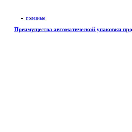
полезные
Преимущества автоматической упаковки про