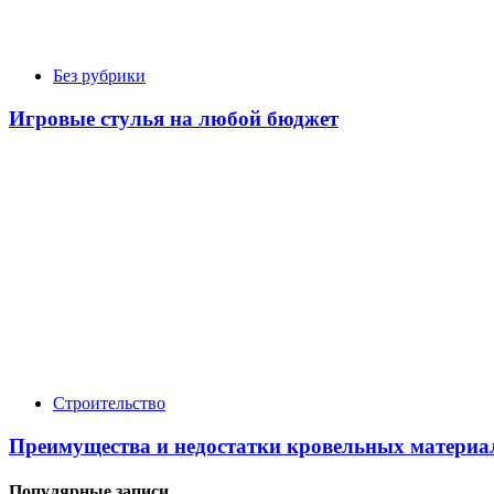
Без рубрики
Игровые стулья на любой бюджет
Строительство
Преимущества и недостатки кровельных материа
Популярные записи