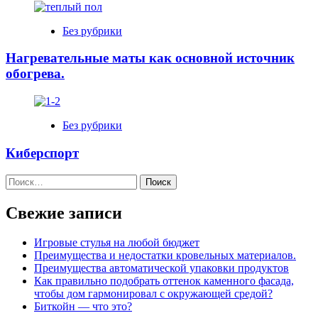
Без рубрики
Нагревательные маты как основной источник
обогрева.
Без рубрики
Киберспорт
Найти:
Свежие записи
Игровые стулья на любой бюджет
Преимущества и недостатки кровельных материалов.
Преимущества автоматической упаковки продуктов
Как правильно подобрать оттенок каменного фасада,
чтобы дом гармонировал с окружающей средой?
Биткойн — что это?