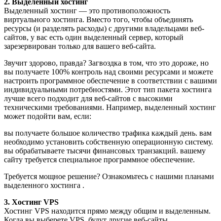
2. Выделенный хостинг
Выделенный хостинг — это противоположность
виртуального хостинга. Вместо того, чтобы объединять
ресурсы (и разделять расходы) с другими владельцами веб-
сайтов, у вас есть один выделенный сервер, который
зарезервирован только для вашего веб-сайта.
Звучит здорово, правда? Загвоздка в том, что это дороже, но
вы получаете 100% контроль над своими ресурсами и можете
настроить программное обеспечение в соответствии с вашими
индивидуальными потребностями. Этот тип пакета хостинга
лучше всего подходит для веб-сайтов с высокими
техническими требованиями. Например, выделенный хостинг
может подойти вам, если:
вы получаете большое количество трафика каждый день. вам
необходимо установить собственную операционную систему.
вы обрабатываете тысячи финансовых транзакций. вашему
сайту требуется специальное программное обеспечение.
Требуется мощное решение? Ознакомьтесь с нашими планами
выделенного хостинга .
3. Хостинг VPS
Хостинг VPS находится прямо между общим и выделенным.
Когда вы выберете VPS, будут другие веб-сайты,