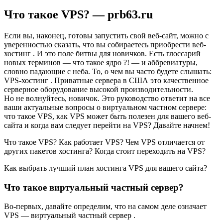
Что такое VPS? — prb63.ru
Eсли вы, наконец, готовы запустить свой веб-сайт, можно с
уверенностью сказать, что вы собираетесь приобрести веб-
хостинг . И это поле битвы для новичков. Есть глоссарий
новых терминов — что такое ядро ?! — и аббревиатуры,
словно падающие с неба. То, о чем вы часто будете слышать:
VPS-хостинг . Приватные сервера в США это качественное
серверное оборудование высокой производительности.
Но не волнуйтесь, новичок. Это руководство ответит на все
ваши актуальные вопросы о виртуальном частном сервере:
что такое VPS, как VPS может быть полезен для вашего веб-
сайта и когда вам следует перейти на VPS? Давайте начнем!
Что такое VPS? Как работает VPS? Чем VPS отличается от
других пакетов хостинга? Когда стоит переходить на VPS?
Как выбрать лучший план хостинга VPS для вашего сайта?
Что такое виртуальный частный сервер?
Во-первых, давайте определим, что на самом деле означает
VPS — виртуальный частный сервер .