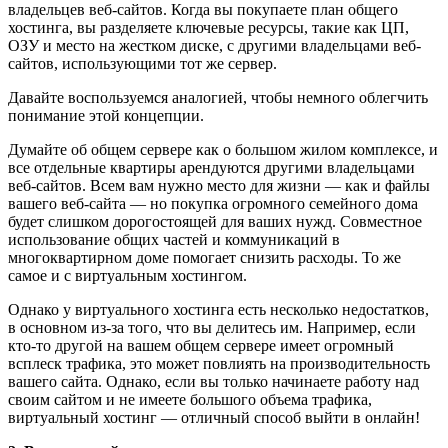
владельцев веб-сайтов. Когда вы покупаете план общего
хостинга, вы разделяете ключевые ресурсы, такие как ЦП,
ОЗУ и место на жестком диске, с другими владельцами веб-
сайтов, использующими тот же сервер.
Давайте воспользуемся аналогией, чтобы немного облегчить
понимание этой концепции.
Думайте об общем сервере как о большом жилом комплексе, и
все отдельные квартиры арендуются другими владельцами
веб-сайтов. Всем вам нужно место для жизни — как и файлы
вашего веб-сайта — но покупка огромного семейного дома
будет слишком дорогостоящей для ваших нужд. Совместное
использование общих частей и коммуникаций в
многоквартирном доме помогает снизить расходы. То же
самое и с виртуальным хостингом.
Однако у виртуального хостинга есть несколько недостатков,
в основном из-за того, что вы делитесь им. Например, если
кто-то другой на вашем общем сервере имеет огромный
всплеск трафика, это может повлиять на производительность
вашего сайта. Однако, если вы только начинаете работу над
своим сайтом и не имеете большого объема трафика,
виртуальный хостинг — отличный способ выйти в онлайн!