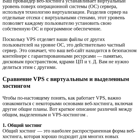
Ваш провайдер веб-хостинга устанавливает виртуальный
уровень поверх операционной системы (ОС) сервера,
используя технологию виртуализации. Разделив сервер на
отдельные отсеки с виртуальными стенами, этот уровень
позволяет каждому пользователю установить свою
собственную ОС и программное обеспечение.
Поскольку VPS отделяет ваши файлы от других
пользователей на уровне ОС, это действительно частный
сервер. Это означает, что ваш веб-сайт находится в безопасном
контейнере с гарантированными ресурсами — памятью,
дисковым пространством, ядрами ЦП и т. Д. Вам не нужно
делиться этим с другими.
Сравнение VPS с виртуальным и выделенным
хостингом
Чтобы по-настоящему понять, как работает VPS, важно
ознакомиться с некоторыми основами веб-хостинга, включая
другие общие планы. Вот краткое описание различий между
общим, выделенным и VPS-хостингом .
1. Общий хостинг
Общий хостинг — это наиболее распространенная форма веб-
хостинга, которая хорошо подходит для многих новых