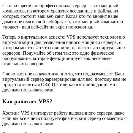
С точки зрения непрофессионала, сервер — это мощный
компьютер, на котором хранятся все данные и файлы, из
которых состоит ваш веб-сайт. Когда кто-то вводит ваше
доменное имя в свой веб-браузер, этот мощный компьютер
«подает» ваш веб-сайт на экран поисковика.
Теперь о виртуальном аспекте: VPS использует технологию
виртуализации для разделения одного мощного сервера, о
котором мы только что говорили, на несколько виртуальных
серверов. Подумайте об этом так: это одно физическое
оборудование, которое функционирует как несколько
отдельных серверов.
Слово частное означает именно то, что подразумевает. Ваш
виртуальный сервер зарезервирован для вас, поэтому вам не
придется делиться ОЗУ, ЦП или какими-либо данными с
другими пользователями.
Как работает VPS?
Хостинг VPS имитирует работу выделенного сервера, даже
если вы все еще используете физический сервер совместно с
другими пользователями.