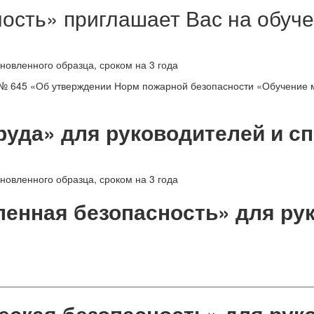
сть» приглашает Вас на обуч
новленного образца, сроком на 3 года
. № 645 «Об утверждении Норм пожарной безопасности «Обучение 
руда» для руководителей и с
новленного образца, сроком на 3 года
нная безопасность» для рук
________________________________________________________
еская безопасность» для рук