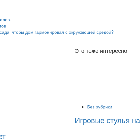
алов.
тов
асада, чтобы дом гармонировал с окружающей средой?
Это тоже интересно
Без рубрики
Игровые стулья н
ет