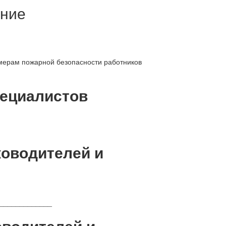
ение
мерам пожарной безопасности работников
пециалистов
оводителей и
_____________
оводителей и