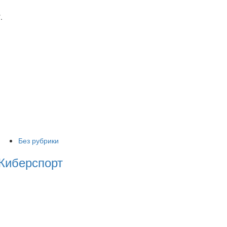
7
.
Без рубрики
Киберспорт