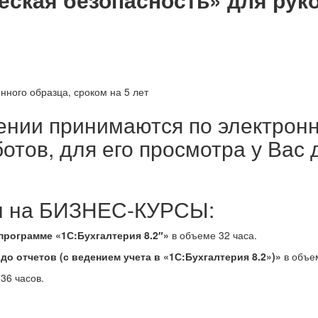
ного образца, сроком на 5 лет
ении принимаются по электронно
отов, для его просмотра у Вас
пы на БИЗНЕС-КУРСЫ:
 программе «1С:Бухгалтерия 8.2″»
в объеме 32 часа.
до отчетов (с ведением учета в «1С:Бухгалтерия 8.2»)»
в объе
36 часов.