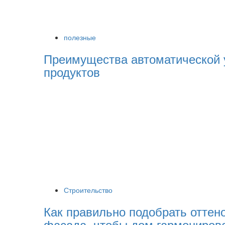
полезные
Преимущества автоматической 
продуктов
Строительство
Как правильно подобрать оттен
фасада, чтобы дом гармониров