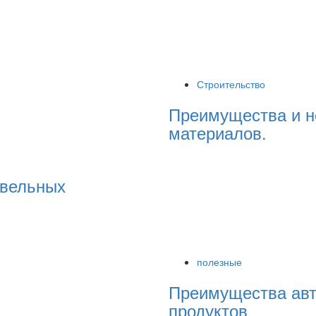
Строительство
Преимущества и н
материалов.
овельных
полезные
Преимущества авт
продуктов