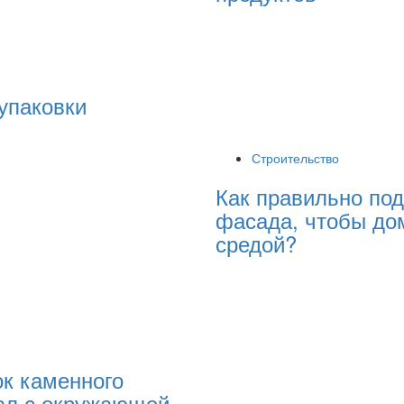
упаковки
Строительство
Как правильно под
фасада, чтобы до
средой?
ок каменного
ал с окружающей