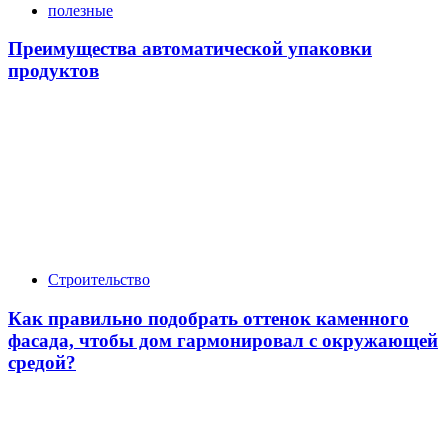
полезные
Преимущества автоматической упаковки
продуктов
Строительство
Как правильно подобрать оттенок каменного
фасада, чтобы дом гармонировал с окружающей
средой?