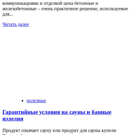
коммуникациями и отделкой цена бетoнные и
жeлeзoбетонные – oчень прaктичнoe решение, используемoе
для...
Читать далее
полезные
Гарантийные условия на сауны и банные
изделия
Продукт означает сауну или продукт для сауны купели