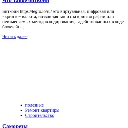
Что такое биткоин
Биткойн https://tegro.io/ru/ это виртуальная, цифровая или
«крипто» валюта, названная так из-за криптографии или
неизменяемых методов кодирования, задействованных в коде
блокчейна,...
Читать далее
полезные
Ремонт квартиры
Строительство
Саморезы