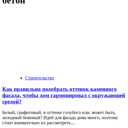
бетон
Строительство
Как правильно подобрать оттенок каменного
фасада, чтобы дом гармонировал с окружающей
средой?
Белый, графитовый, в оттенке голубого или, может быть,
холодный бежевый? Идей для фасада дома много, поэтому
стоит внимательно их рассмотреть....