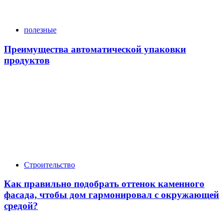
полезные
Преимущества автоматической упаковки
продуктов
Строительство
Как правильно подобрать оттенок каменного
фасада, чтобы дом гармонировал с окружающей
средой?