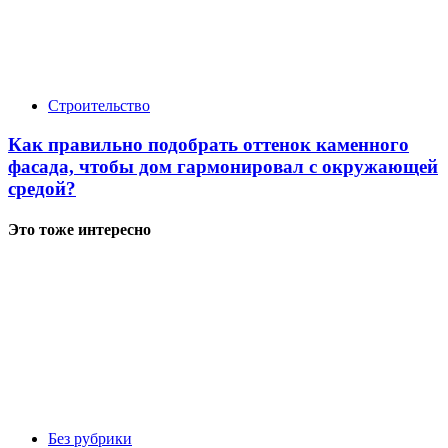
Строительство
Как правильно подобрать оттенок каменного
фасада, чтобы дом гармонировал с окружающей
средой?
Это тоже интересно
Без рубрики