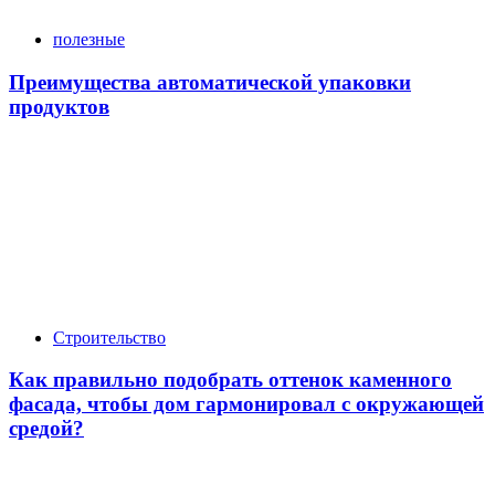
полезные
Преимущества автоматической упаковки
продуктов
Строительство
Как правильно подобрать оттенок каменного
фасада, чтобы дом гармонировал с окружающей
средой?