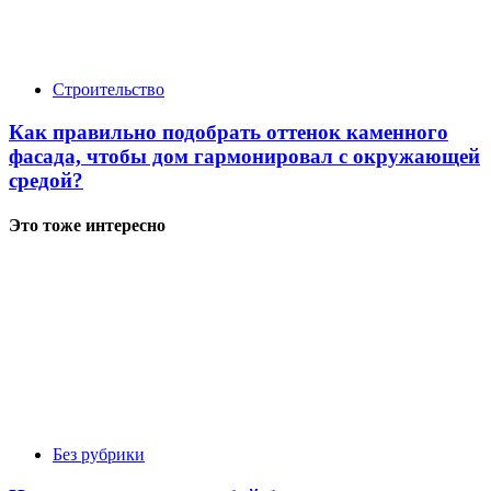
Строительство
Как правильно подобрать оттенок каменного
фасада, чтобы дом гармонировал с окружающей
средой?
Это тоже интересно
Без рубрики